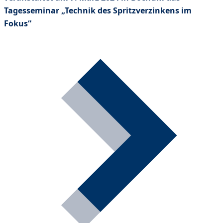
Tagesseminar „Technik des Spritzverzinkens im
Fokus“