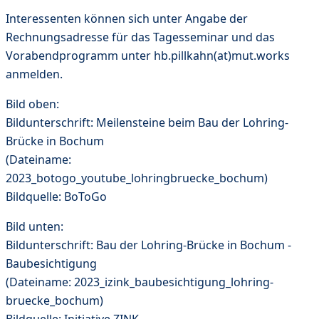
Interessenten können sich unter Angabe der
Rechnungsadresse für das Tagesseminar und das
Vorabendprogramm unter hb.pillkahn(at)mut.works
anmelden.
Bild oben:
Bildunterschrift: Meilensteine beim Bau der Lohring-
Brücke in Bochum
(Dateiname:
2023_botogo_youtube_lohringbruecke_bochum)
Bildquelle: BoToGo
Bild unten:
Bildunterschrift: Bau der Lohring-Brücke in Bochum -
Baubesichtigung
(Dateiname: 2023_izink_baubesichtigung_lohring-
bruecke_bochum)
Bildquelle: Initiative ZINK