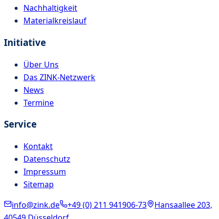
Nachhaltigkeit
Materialkreislauf
Initiative
Über Uns
Das ZINK-Netzwerk
News
Termine
Service
Kontakt
Datenschutz
Impressum
Sitemap
info@zink.de
+49 (0) 211 941906-73
Hansaallee 203,
40549 Düsseldorf