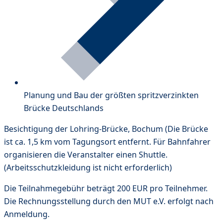
Planung und Bau der größten spritzverzinkten
Brücke Deutschlands
Besichtigung der Lohring-Brücke, Bochum (Die Brücke
ist ca. 1,5 km vom Tagungsort entfernt. Für Bahnfahrer
organisieren die Veranstalter einen Shuttle.
(Arbeitsschutzkleidung ist nicht erforderlich)
Die Teilnahmegebühr beträgt 200 EUR pro Teilnehmer.
Die Rechnungsstellung durch den MUT e.V. erfolgt nach
Anmeldung.