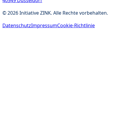
40549 Düsseldorf
©
2026
Initiative ZINK. Alle Rechte vorbehalten.
Datenschutz
Impressum
Cookie-Richtlinie