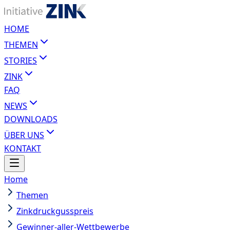
HOME
THEMEN
STORIES
ZINK
FAQ
NEWS
DOWNLOADS
ÜBER UNS
KONTAKT
Home
Themen
Zinkdruckgusspreis
Gewinner-aller-Wettbewerbe