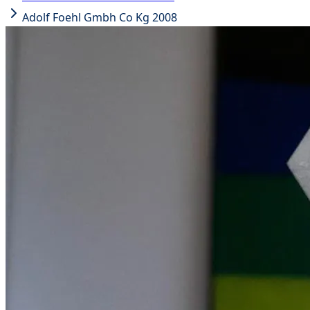
Adolf Foehl Gmbh Co Kg 2008