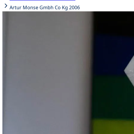
Artur Monse Gmbh Co Kg 2006