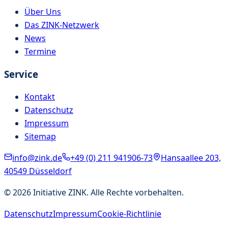
Über Uns
Das ZINK-Netzwerk
News
Termine
Service
Kontakt
Datenschutz
Impressum
Sitemap
info@zink.de
+49 (0) 211 941906-73
Hansaallee 203,
40549 Düsseldorf
©
2026
Initiative ZINK. Alle Rechte vorbehalten.
Datenschutz
Impressum
Cookie-Richtlinie