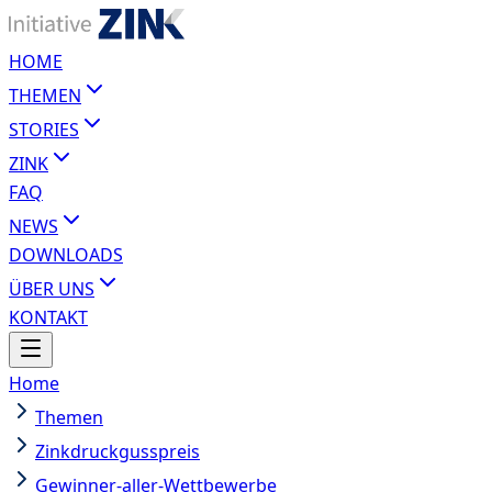
HOME
THEMEN
STORIES
ZINK
FAQ
NEWS
DOWNLOADS
ÜBER UNS
KONTAKT
Home
Themen
Zinkdruckgusspreis
Gewinner-aller-Wettbewerbe