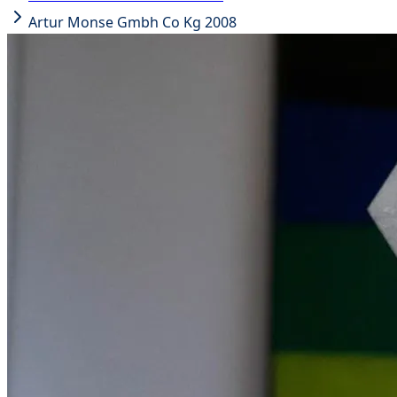
Artur Monse Gmbh Co Kg 2008