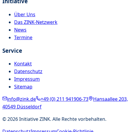
Initiative
Über Uns
Das ZINK-Netzwerk
News
Termine
Service
Kontakt
Datenschutz
Impressum
Sitemap
info@zink.de
+49 (0) 211 941906-73
Hansaallee 203,
40549 Düsseldorf
©
2026
Initiative ZINK. Alle Rechte vorbehalten.
Datenschutz
Impressum
Cookie-Richtlinie