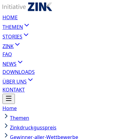
HOME
THEMEN
STORIES
ZINK
FAQ
NEWS
DOWNLOADS
ÜBER UNS
KONTAKT
Home
Themen
Zinkdruckgusspreis
Gewinner-aller-Wettbewerbe