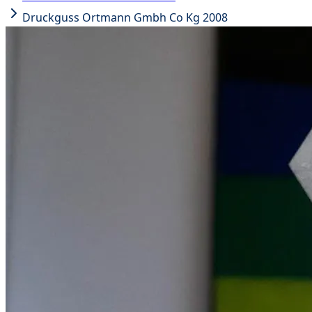
Druckguss Ortmann Gmbh Co Kg 2008