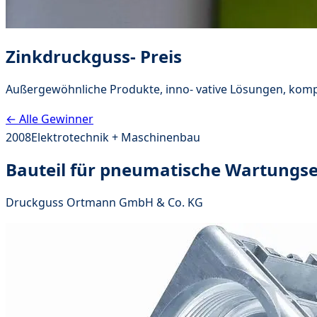
Zinkdruckguss- Preis
Außergewöhnliche Produkte, inno- vative Lösungen, komp
← Alle Gewinner
2008
Elektrotechnik + Maschinenbau
Bauteil für pneumatische Wartungse
Druckguss Ortmann GmbH & Co. KG