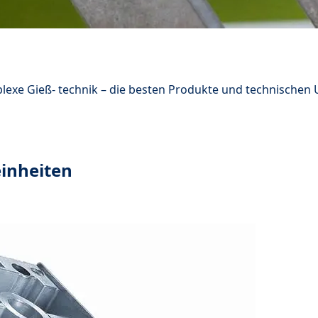
lexe Gieß- technik – die besten Produkte und technische
inheiten