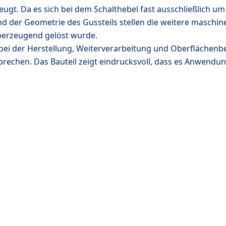
gt. Da es sich bei dem Schalthebel fast ausschließlich um 
und der Geometrie des Gussteils stellen die weitere maschi
berzeugend gelöst wurde.
 der Herstellung, Weiterverarbeitung und Oberflächenbeha
prechen. Das Bauteil zeigt eindrucksvoll, dass es Anwendun