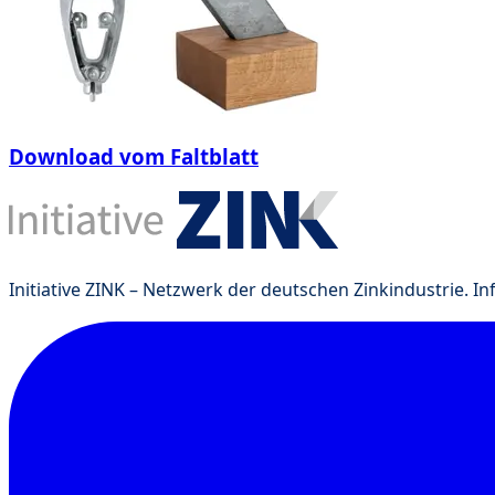
Download vom Faltblatt
Initiative ZINK – Netzwerk der deutschen Zinkindustrie. I