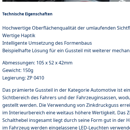
Technische Eigenschaften
Hochwertige Oberflächenqualität der umlaufenden Sichtf
Wertige Haptik
Intelligente Umsetzung des Formenbaus
Beispielhafte Lösung für ein Gussteil mit weiterer mecha
Abmessungen: 105 x 52 x 42mm
Gewicht: 150g
Legierung: ZP 0410
Das prämierte Gussteil in der Kategorie Automotive ist ei
Sichtbereich des Fahrers und der Fahrzeuginsassen, wodu
gestellt werden. Die Verwendung von Zinkdruckguss erreic
im Interieurbereich eine weitaus höhere Wertigkeit. Das Z
Schalthebel insgesamt liegt durch seine Form gut in der H
im Fahrzeug werden eingelassene LED-Leuchten verwende