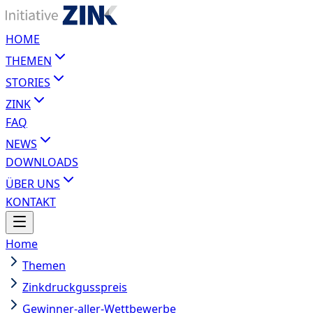
HOME
THEMEN
STORIES
ZINK
FAQ
NEWS
DOWNLOADS
ÜBER UNS
KONTAKT
Home
Themen
Zinkdruckgusspreis
Gewinner-aller-Wettbewerbe