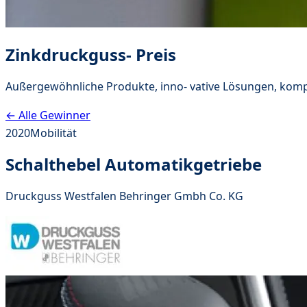
Zinkdruckguss- Preis
Außergewöhnliche Produkte, inno- vative Lösungen, komp
← Alle Gewinner
2020
Mobilität
Schalthebel Automatikgetriebe
Druckguss Westfalen Behringer Gmbh Co. KG