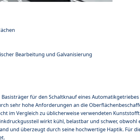
lächen
nischer Bearbeitung und Galvanisierung
n Basisträger für den Schaltknauf eines Automatikgetriebes
rch sehr hohe Anforderungen an die Oberflächenbeschaffen
ht im Vergleich zu üblicherweise verwendeten Kunststofft
inkdruckgussteil wirkt kühl, belastbar und schwer, obwohl 
and und überzeugt durch seine hochwertige Haptik. Für di
t.