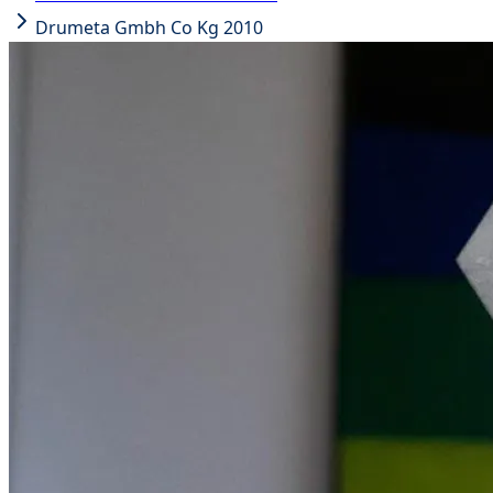
Drumeta Gmbh Co Kg 2010