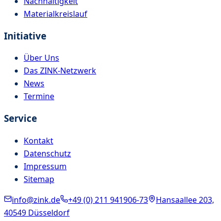
Nachhaltigkeit
Materialkreislauf
Initiative
Über Uns
Das ZINK-Netzwerk
News
Termine
Service
Kontakt
Datenschutz
Impressum
Sitemap
info@zink.de
+49 (0) 211 941906-73
Hansaallee 203,
40549 Düsseldorf