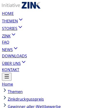
HOME
THEMEN
STORIES
ZINK
FAQ
NEWS
DOWNLOADS
ÜBER UNS
KONTAKT
Home
Themen
Zinkdruckgusspreis
Gewinner-aller-Wettbewerbe