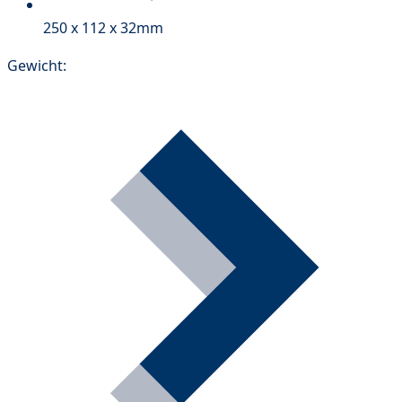
250 x 112 x 32mm
Gewicht: