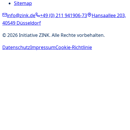
Sitemap
info@zink.de
+49 (0) 211 941906-73
Hansaallee 203,
40549 Düsseldorf
©
2026
Initiative ZINK. Alle Rechte vorbehalten.
Datenschutz
Impressum
Cookie-Richtlinie