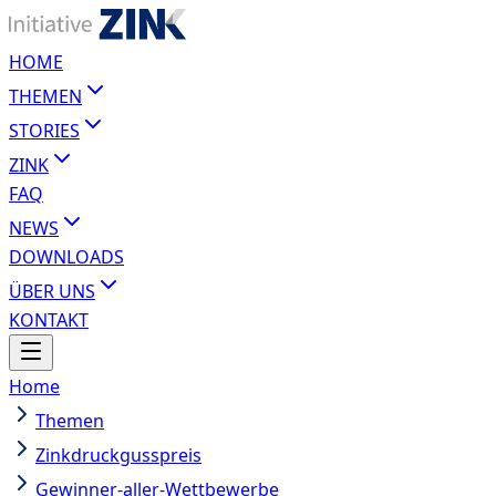
HOME
THEMEN
STORIES
ZINK
FAQ
NEWS
DOWNLOADS
ÜBER UNS
KONTAKT
Home
Themen
Zinkdruckgusspreis
Gewinner-aller-Wettbewerbe