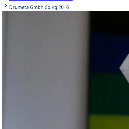
Drumeta Gmbh Co Kg 2016