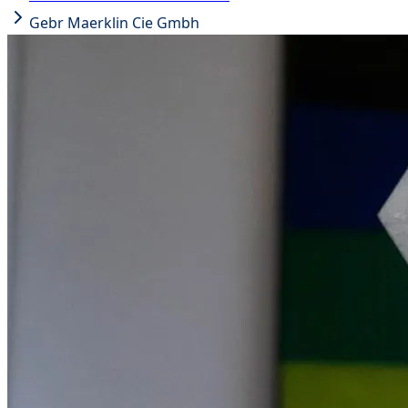
Gebr Maerklin Cie Gmbh