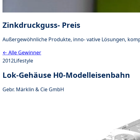
Zinkdruckguss- Preis
Außergewöhnliche Produkte, inno- vative Lösungen, komp
← Alle Gewinner
2012
Lifestyle
Lok-Gehäuse H0-Modelleisenbahn
Gebr. Märklin & Cie GmbH