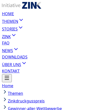
HOME
THEMEN
STORIES
ZINK
FAQ
NEWS
DOWNLOADS
ÜBER UNS
KONTAKT
Home
Themen
Zinkdruckgusspreis
Gewinner-aller-Wettbewerbe