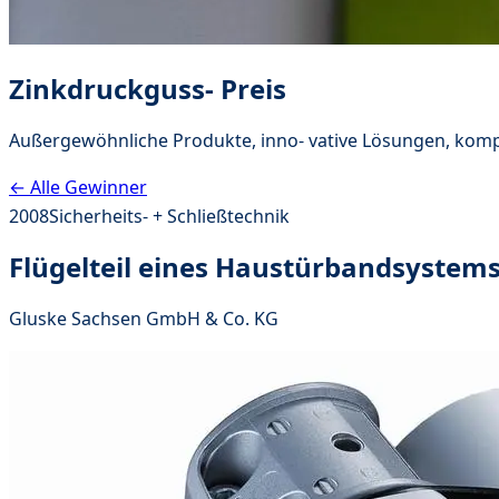
Zinkdruckguss- Preis
Außergewöhnliche Produkte, inno- vative Lösungen, komp
← Alle Gewinner
2008
Sicherheits- + Schließtechnik
Flügelteil eines Haustürbandsystem
Gluske Sachsen GmbH & Co. KG