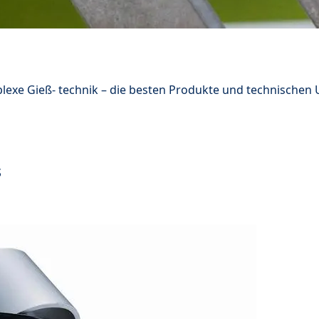
lexe Gieß- technik – die besten Produkte und technische
s