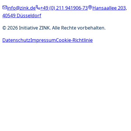
info@zink.de
+49 (0) 211 941906-73
Hansaallee 203,
40549 Düsseldorf
©
2026
Initiative ZINK. Alle Rechte vorbehalten.
Datenschutz
Impressum
Cookie-Richtlinie