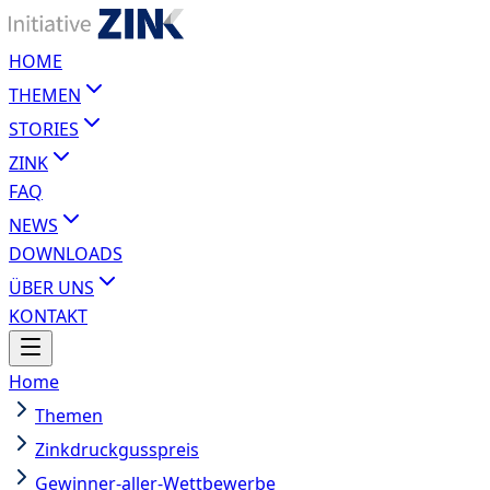
HOME
THEMEN
STORIES
ZINK
FAQ
NEWS
DOWNLOADS
ÜBER UNS
KONTAKT
Home
Themen
Zinkdruckgusspreis
Gewinner-aller-Wettbewerbe