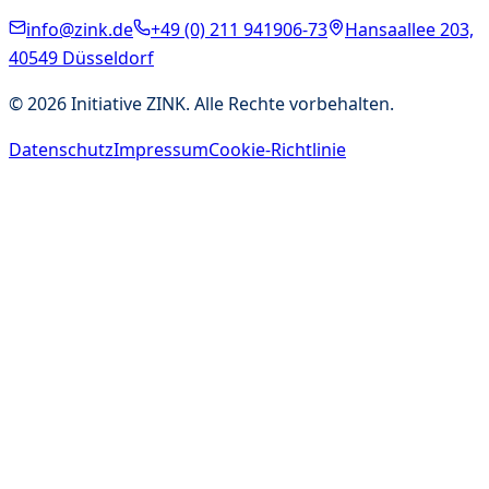
info@zink.de
+49 (0) 211 941906-73
Hansaallee 203,
40549 Düsseldorf
©
2026
Initiative ZINK. Alle Rechte vorbehalten.
Datenschutz
Impressum
Cookie-Richtlinie