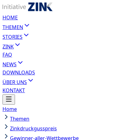
HOME
THEMEN
STORIES
ZINK
FAQ
NEWS
DOWNLOADS
ÜBER UNS
KONTAKT
Home
Themen
Zinkdruckgusspreis
Gewinner-aller-Wettbewerbe