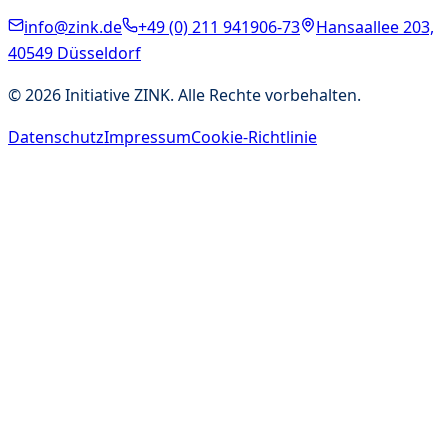
info@zink.de
+49 (0) 211 941906-73
Hansaallee 203,
40549 Düsseldorf
©
2026
Initiative ZINK. Alle Rechte vorbehalten.
Datenschutz
Impressum
Cookie-Richtlinie