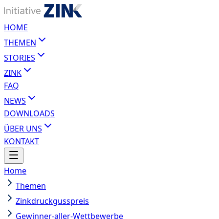
HOME
THEMEN
STORIES
ZINK
FAQ
NEWS
DOWNLOADS
ÜBER UNS
KONTAKT
Home
Themen
Zinkdruckgusspreis
Gewinner-aller-Wettbewerbe