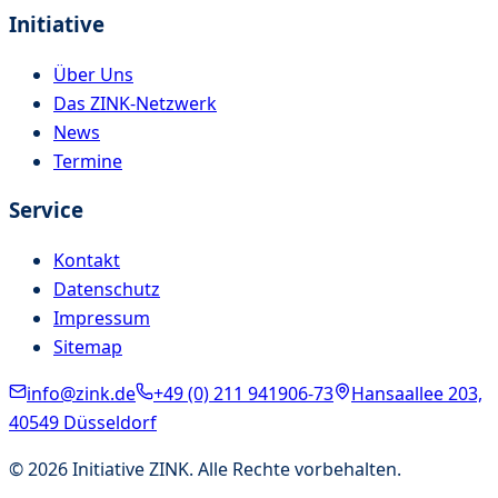
Initiative
Über Uns
Das ZINK-Netzwerk
News
Termine
Service
Kontakt
Datenschutz
Impressum
Sitemap
info@zink.de
+49 (0) 211 941906-73
Hansaallee 203,
40549 Düsseldorf
©
2026
Initiative ZINK. Alle Rechte vorbehalten.