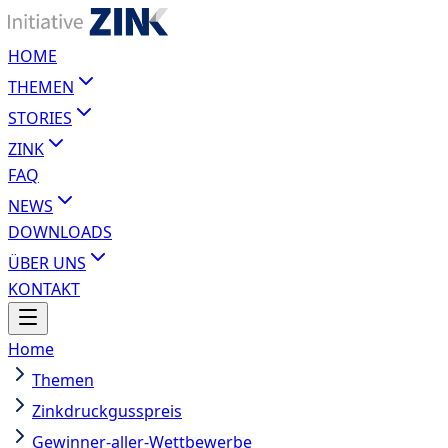
HOME
THEMEN
STORIES
ZINK
FAQ
NEWS
DOWNLOADS
ÜBER UNS
KONTAKT
Home
Themen
Zinkdruckgusspreis
Gewinner-aller-Wettbewerbe