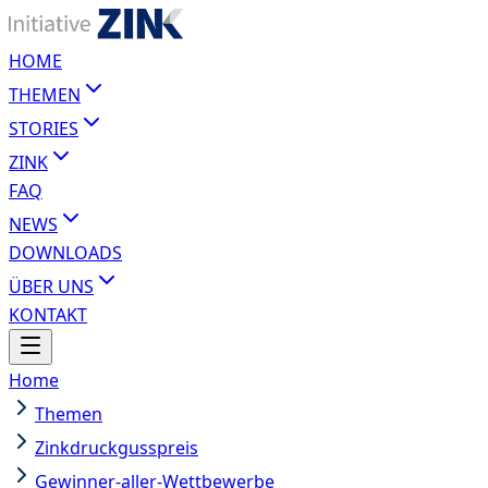
HOME
THEMEN
STORIES
ZINK
FAQ
NEWS
DOWNLOADS
ÜBER UNS
KONTAKT
Home
Themen
Zinkdruckgusspreis
Gewinner-aller-Wettbewerbe