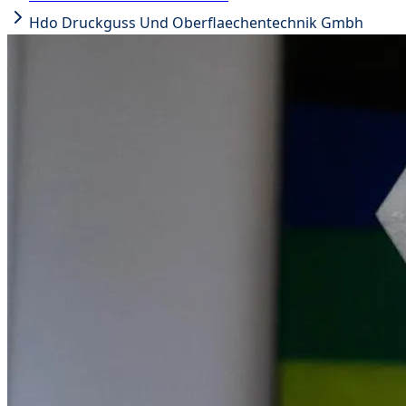
Hdo Druckguss Und Oberflaechentechnik Gmbh