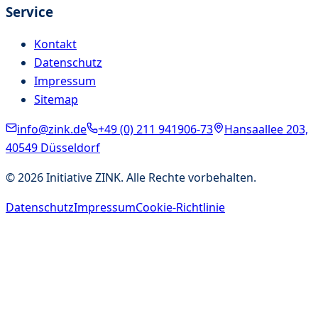
Service
Kontakt
Datenschutz
Impressum
Sitemap
info@zink.de
+49 (0) 211 941906-73
Hansaallee 203,
40549 Düsseldorf
©
2026
Initiative ZINK. Alle Rechte vorbehalten.
Datenschutz
Impressum
Cookie-Richtlinie