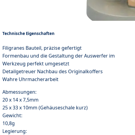
Technische Eigenschaften
Filigranes Bauteil, präzise gefertigt
Formenbau und die Gestaltung der Auswerfer im
Werkzeug perfekt umgesetzt
Detailgetreuer Nachbau des Originalkoffers
Wahre Uhrmacherarbeit
Abmessungen:
20 x 14 x 7,5mm
25 x 33 x 10mm (Gehäuseschale kurz)
Gewicht:
10,8g
Legierung: