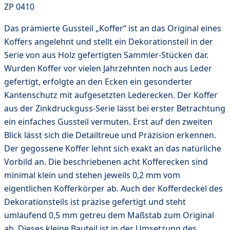
ZP 0410
Das prämierte Gussteil „Koffer“ ist an das Original eines
Koffers angelehnt und stellt ein Dekorationsteil in der
Serie von aus Holz gefertigten Sammler-Stücken dar.
Wurden Koffer vor vielen Jahrzehnten noch aus Leder
gefertigt, erfolgte an den Ecken ein gesonderter
Kantenschutz mit aufgesetzten Lederecken. Der Koffer
aus der Zinkdruckguss-Serie lässt bei erster Betrachtung
ein einfaches Gussteil vermuten. Erst auf den zweiten
Blick lässt sich die Detailtreue und Präzision erkennen.
Der gegossene Koffer lehnt sich exakt an das natürliche
Vorbild an. Die beschriebenen acht Kofferecken sind
minimal klein und stehen jeweils 0,2 mm vom
eigentlichen Kofferkörper ab. Auch der Kofferdeckel des
Dekorationsteils ist präzise gefertigt und steht
umlaufend 0,5 mm getreu dem Maßstab zum Original
ab. Dieses kleine Bauteil ist in der Umsetzung des