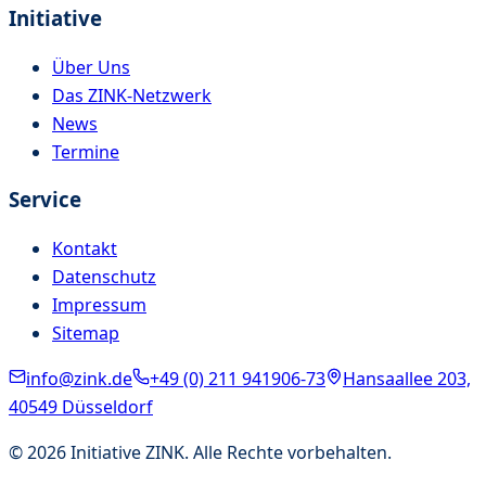
Initiative
Über Uns
Das ZINK-Netzwerk
News
Termine
Service
Kontakt
Datenschutz
Impressum
Sitemap
info@zink.de
+49 (0) 211 941906-73
Hansaallee 203,
40549 Düsseldorf
©
2026
Initiative ZINK. Alle Rechte vorbehalten.