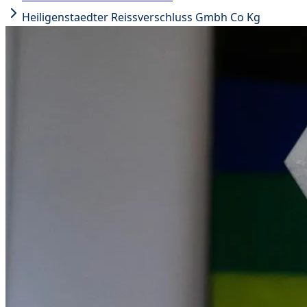
Heiligenstaedter Reissverschluss Gmbh Co Kg