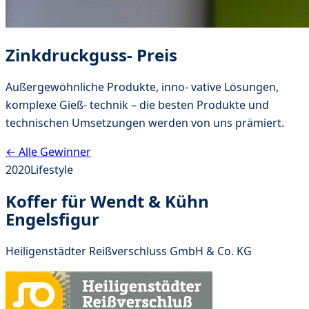
Zinkdruckguss- Preis
Außergewöhnliche Produkte, inno- vative Lösungen,
komplexe Gieß- technik – die besten Produkte und
technischen Umsetzungen werden von uns prämiert.
← Alle Gewinner
2020
Lifestyle
Koffer für Wendt & Kühn
Engelsfigur
Heiligenstädter Reißverschluss GmbH & Co. KG