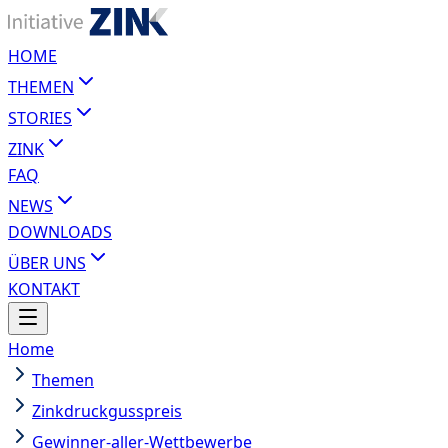
HOME
THEMEN
STORIES
ZINK
FAQ
NEWS
DOWNLOADS
ÜBER UNS
KONTAKT
Home
Themen
Zinkdruckgusspreis
Gewinner-aller-Wettbewerbe