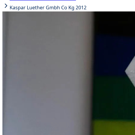
Kaspar Luether Gmbh Co Kg 2012