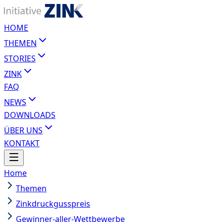
HOME
THEMEN
STORIES
ZINK
FAQ
NEWS
DOWNLOADS
ÜBER UNS
KONTAKT
Home
Themen
Zinkdruckgusspreis
Gewinner-aller-Wettbewerbe