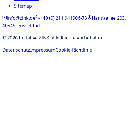
Sitemap
info@zink.de
+49 (0) 211 941906-73
Hansaallee 203,
40549 Düsseldorf
©
2026
Initiative ZINK. Alle Rechte vorbehalten.
Datenschutz
Impressum
Cookie-Richtlinie