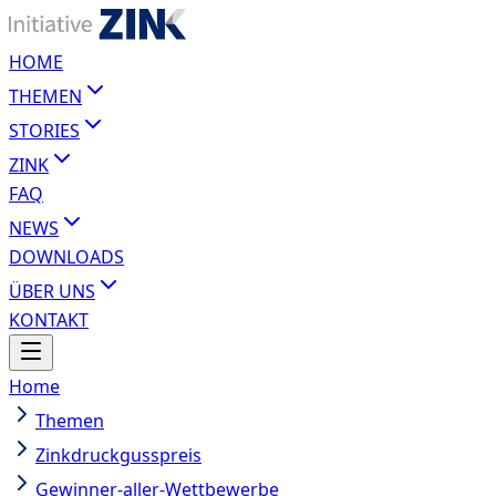
HOME
THEMEN
STORIES
ZINK
FAQ
NEWS
DOWNLOADS
ÜBER UNS
KONTAKT
Home
Themen
Zinkdruckgusspreis
Gewinner-aller-Wettbewerbe