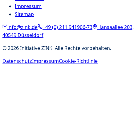
Impressum
Sitemap
info@zink.de
+49 (0) 211 941906-73
Hansaallee 203,
40549 Düsseldorf
©
2026
Initiative ZINK. Alle Rechte vorbehalten.
Datenschutz
Impressum
Cookie-Richtlinie