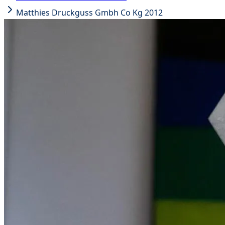
Matthies Druckguss Gmbh Co Kg 2012