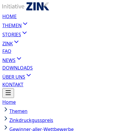
HOME
THEMEN
STORIES
ZINK
FAQ
NEWS
DOWNLOADS
ÜBER UNS
KONTAKT
Home
Themen
Zinkdruckgusspreis
Gewinner-aller-Wettbewerbe