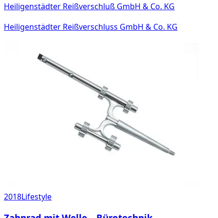
Heiligenstädter Reißverschluß GmbH & Co. KG
Heiligenstädter Reißverschluss GmbH & Co. KG
2018
Lifestyle
Zahnrad mit Welle – Bürotechnik