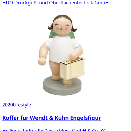
HDO Druckguß- und Oberflächentechnik GmbH
2020
Lifestyle
Koffer für Wendt & Kühn Engelsfigur
Heiligenstädter Reißverschluss GmbH & Co. KG