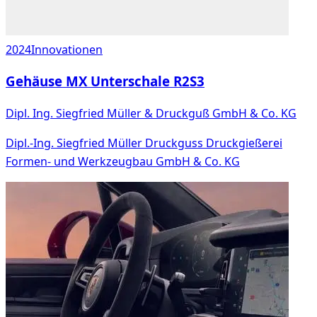
2024
Innovationen
Gehäuse MX Unterschale R2S3
Dipl. Ing. Siegfried Müller & Druckguß GmbH & Co. KG
Dipl.-Ing. Siegfried Müller Druckguss Druckgießerei
Formen- und Werkzeugbau GmbH & Co. KG