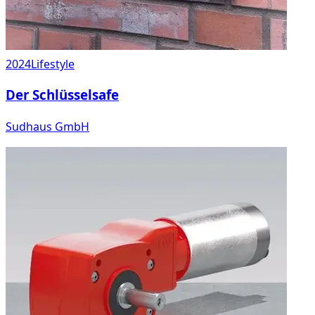
2024
Lifestyle
Der Schlüsselsafe
Sudhaus GmbH