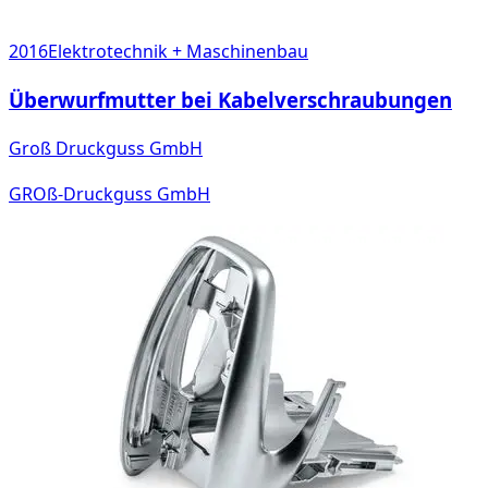
2016
Elektrotechnik + Maschinenbau
Überwurfmutter bei Kabelverschraubungen
Groß Druckguss GmbH
GROß-Druckguss GmbH