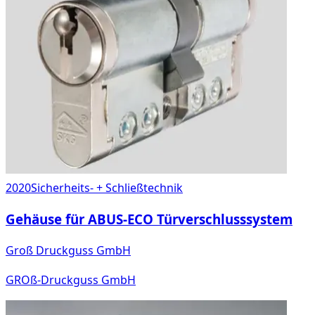
2020
Sicherheits- + Schließtechnik
Gehäuse für ABUS-ECO Türverschlusssystem
Groß Druckguss GmbH
GROß-Druckguss GmbH