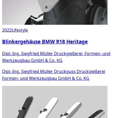
2022
Lifestyle
Blinkergehäuse BMW R18 Heritage
Dipl.-Ing. Siegfried Müller Druckgießerei, Formen- und
Werkzeugbau GmbH & Co. KG
Dipl.-Ing. Siegfried Müller Druckguss Druckgießerei
Formen- und Werkzeugbau GmbH & Co. KG