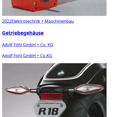
2022
Elektrotechnik + Maschinenbau
Getriebegehäuse
Adolf Föhl GmbH + Co. KG
Adolf Föhl GmbH + Co.KG