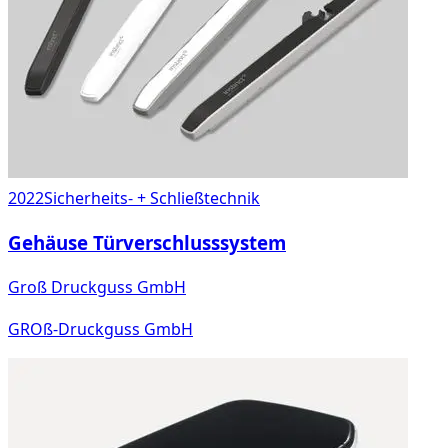
2022
Sicherheits- + Schließtechnik
Gehäuse Türverschlusssystem
Groß Druckguss GmbH
GROß-Druckguss GmbH