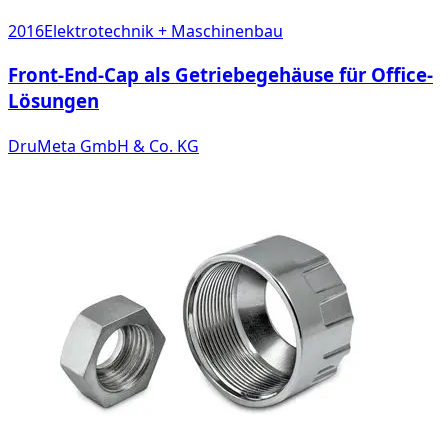
2016
Elektrotechnik + Maschinenbau
Front-End-Cap als Getriebegehäuse für Office-
Lösungen
DruMeta GmbH & Co. KG