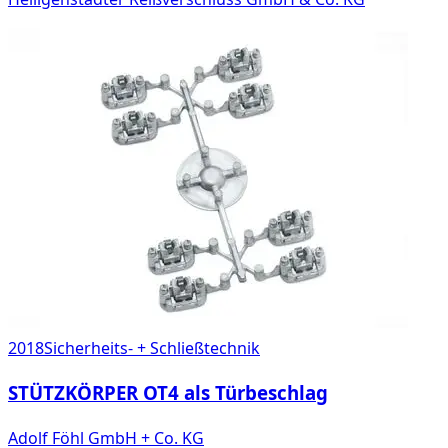
2018
Sicherheits- + Schließtechnik
STÜTZKÖRPER OT4 als Türbeschlag
Adolf Föhl GmbH + Co. KG