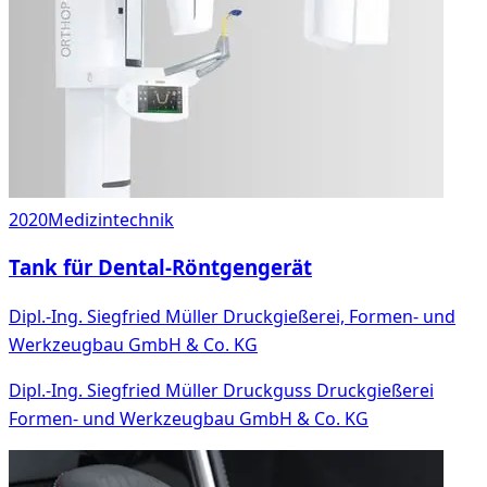
2020
Medizintechnik
Tank für Dental-Röntgengerät
Dipl.-Ing. Siegfried Müller Druckgießerei, Formen- und
Werkzeugbau GmbH & Co. KG
Dipl.-Ing. Siegfried Müller Druckguss Druckgießerei
Formen- und Werkzeugbau GmbH & Co. KG