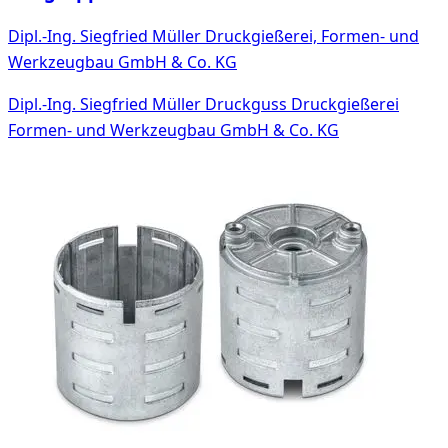
Dipl.-Ing. Siegfried Müller Druckgießerei, Formen- und
Werkzeugbau GmbH & Co. KG
Dipl.-Ing. Siegfried Müller Druckguss Druckgießerei
Formen- und Werkzeugbau GmbH & Co. KG