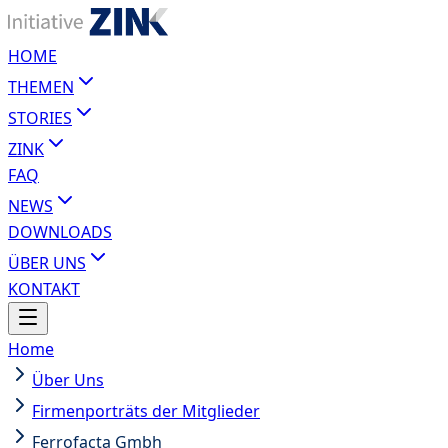
HOME
THEMEN
STORIES
ZINK
FAQ
NEWS
DOWNLOADS
ÜBER UNS
KONTAKT
Home
Über Uns
Firmenporträts der Mitglieder
Ferrofacta Gmbh