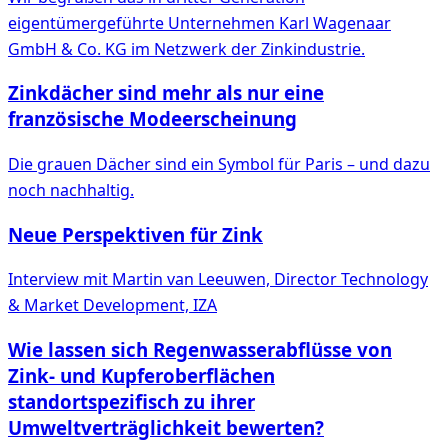
eigentümergeführte Unternehmen Karl Wagenaar
GmbH & Co. KG im Netzwerk der Zinkindustrie.
Zinkdächer sind mehr als nur eine
französische Modeerscheinung
Die grauen Dächer sind ein Symbol für Paris – und dazu
noch nachhaltig.
Neue Perspektiven für Zink
Interview mit Martin van Leeuwen, Director Technology
& Market Development, IZA
Wie lassen sich Regenwasserabflüsse von
Zink- und Kupferoberflächen
standortspezifisch zu ihrer
Umweltverträglichkeit bewerten?