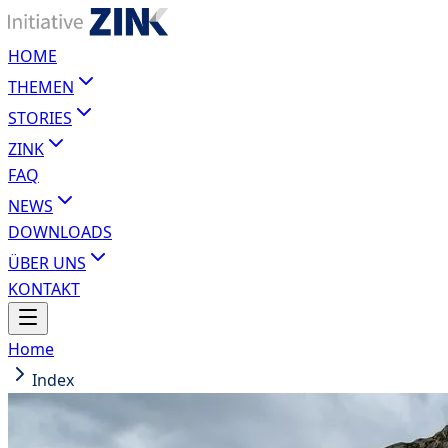
HOME
THEMEN
STORIES
ZINK
FAQ
NEWS
DOWNLOADS
ÜBER UNS
KONTAKT
Home
Index