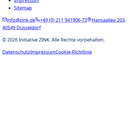
Impressum
Sitemap
info@zink.de
+49 (0) 211 941906-73
Hansaallee 203,
40549 Düsseldorf
©
2026
Initiative ZINK. Alle Rechte vorbehalten.
Datenschutz
Impressum
Cookie-Richtlinie