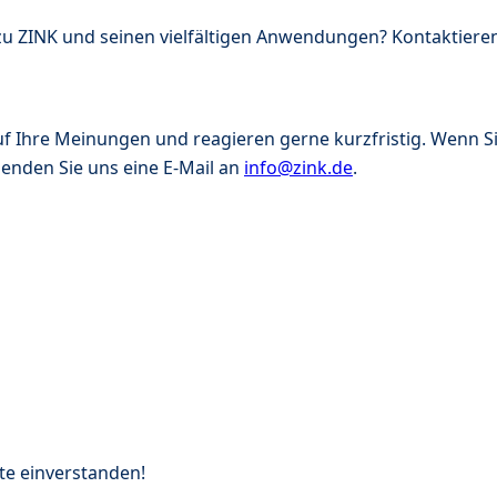
u ZINK und seinen vielfältigen Anwendungen? Kontaktieren
f Ihre Meinungen und reagieren gerne kurzfristig. Wenn S
nden Sie uns eine E-Mail an
info@zink.de
.
te einverstanden!