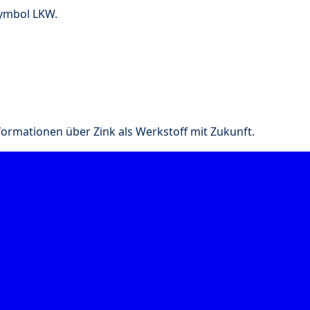
Symbol LKW.
nformationen über Zink als Werkstoff mit Zukunft.