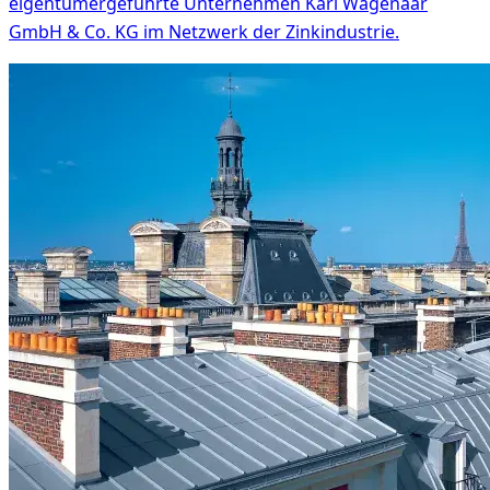
eigentümergeführte Unternehmen Karl Wagenaar
GmbH & Co. KG im Netzwerk der Zinkindustrie.