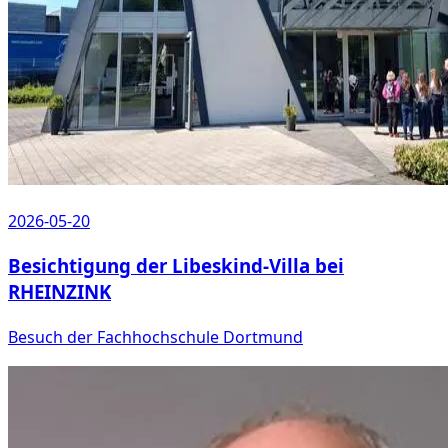
2026-05-20
Besichtigung der Libeskind-Villa bei
RHEINZINK
Besuch der Fachhochschule Dortmund