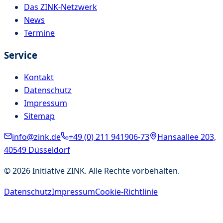
Das ZINK-Netzwerk
News
Termine
Service
Kontakt
Datenschutz
Impressum
Sitemap
info@zink.de
+49 (0) 211 941906-73
Hansaallee 203,
40549 Düsseldorf
©
2026
Initiative ZINK. Alle Rechte vorbehalten.
Datenschutz
Impressum
Cookie-Richtlinie