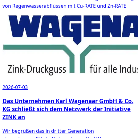
von Regenwasserabflüssen mit Cu-RATE und Zn-RATE
2026-07-03
Das Unternehmen Karl Wagenaar GmbH & Co.
KG schließt sich dem Netzwerk der Initiative
ZINK an
Wir begrüßen das in dritter Generation