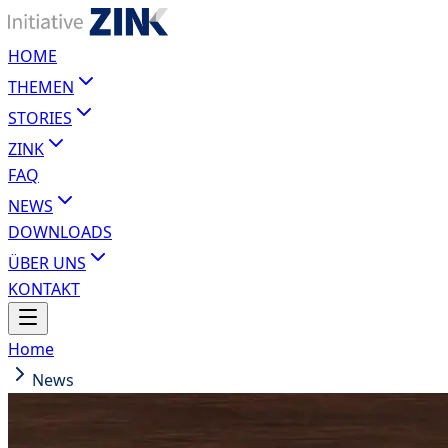
HOME
THEMEN
STORIES
ZINK
FAQ
NEWS
DOWNLOADS
ÜBER UNS
KONTAKT
Home
News