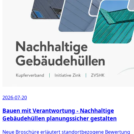
2026-07-20
Bauen mit Verantwortung - Nachhaltige
Gebäudehüllen planungssicher gestalten
Neue Broschüre erläutert standortbezogene Bewertung