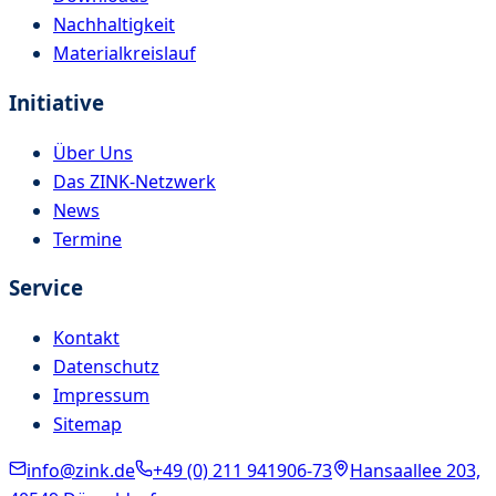
Nachhaltigkeit
Materialkreislauf
Initiative
Über Uns
Das ZINK-Netzwerk
News
Termine
Service
Kontakt
Datenschutz
Impressum
Sitemap
info@zink.de
+49 (0) 211 941906-73
Hansaallee 203,