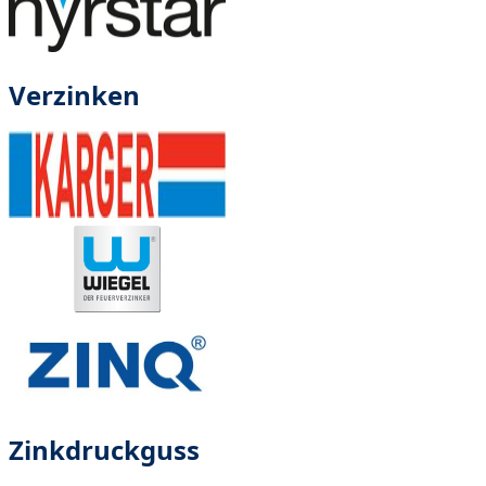
Verzinken
Zinkdruckguss