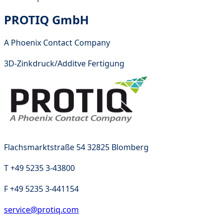
PROTIQ GmbH
A Phoenix Contact Company
3D-Zinkdruck/Additve Fertigung
Flachsmarktstraße 54 32825 Blomberg
T
+49 5235 3-43800
F
+49 5235 3-441154
service@protiq.com