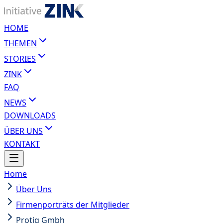
HOME
THEMEN
STORIES
ZINK
FAQ
NEWS
DOWNLOADS
ÜBER UNS
KONTAKT
Home
Über Uns
Firmenporträts der Mitglieder
Protiq Gmbh