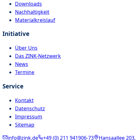
Downloads
Nachhaltigkeit
Materialkreislauf
Initiative
Über Uns
Das ZINK-Netzwerk
News
Termine
Service
Kontakt
Datenschutz
Impressum
Sitemap
info@zink.de
+49 (0) 211 941906-73
Hansaallee 203,