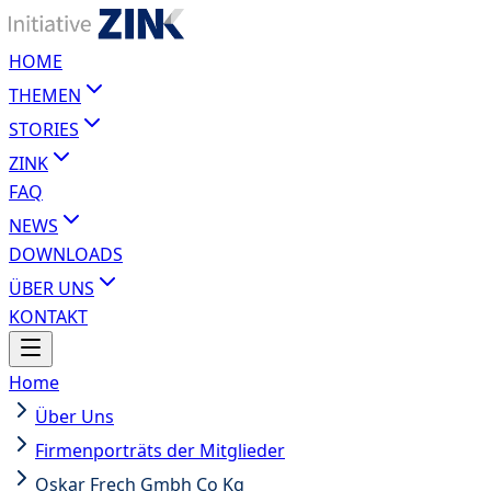
HOME
THEMEN
STORIES
ZINK
FAQ
NEWS
DOWNLOADS
ÜBER UNS
KONTAKT
Home
Über Uns
Firmenporträts der Mitglieder
Oskar Frech Gmbh Co Kg