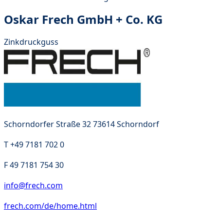
Oskar Frech GmbH + Co. KG
Zinkdruckguss
Schorndorfer Straße 32 73614 Schorndorf
T
+49 7181 702 0
F
49 7181 754 30
info@frech.com
frech.com/de/home.html