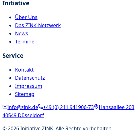
Initiative
Über Uns
Das ZINK-Netzwerk
News
Termine
Service
Kontakt
Datenschutz
Impressum
Sitemap
info@zink.de
+49 (0) 211 941906-73
Hansaallee 203,
40549 Düsseldorf
©
2026
Initiative ZINK. Alle Rechte vorbehalten.