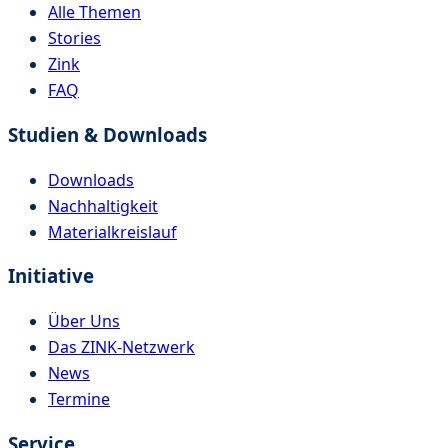
Alle Themen
Stories
Zink
FAQ
Studien & Downloads
Downloads
Nachhaltigkeit
Materialkreislauf
Initiative
Über Uns
Das ZINK-Netzwerk
News
Termine
Service