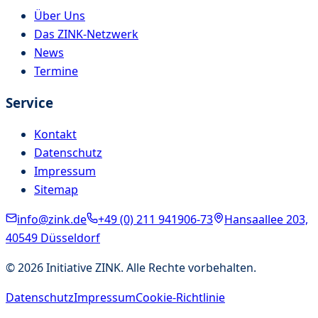
Über Uns
Das ZINK-Netzwerk
News
Termine
Service
Kontakt
Datenschutz
Impressum
Sitemap
info@zink.de
+49 (0) 211 941906-73
Hansaallee 203,
40549 Düsseldorf
©
2026
Initiative ZINK. Alle Rechte vorbehalten.
Datenschutz
Impressum
Cookie-Richtlinie