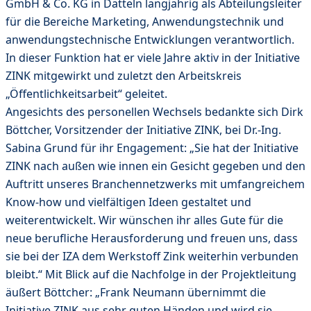
GmbH & Co. KG in Datteln langjährig als Abteilungsleiter
für die Bereiche Marketing, Anwendungstechnik und
anwendungstechnische Entwicklungen verantwortlich.
In dieser Funktion hat er viele Jahre aktiv in der Initiative
ZINK mitgewirkt und zuletzt den Arbeitskreis
„Öffentlichkeitsarbeit“ geleitet.
Angesichts des personellen Wechsels bedankte sich Dirk
Böttcher, Vorsitzender der Initiative ZINK, bei Dr.-Ing.
Sabina Grund für ihr Engagement: „Sie hat der Initiative
ZINK nach außen wie innen ein Gesicht gegeben und den
Auftritt unseres Branchennetzwerks mit umfangreichem
Know-how und vielfältigen Ideen gestaltet und
weiterentwickelt. Wir wünschen ihr alles Gute für die
neue berufliche Herausforderung und freuen uns, dass
sie bei der IZA dem Werkstoff Zink weiterhin verbunden
bleibt.“ Mit Blick auf die Nachfolge in der Projektleitung
äußert Böttcher: „Frank Neumann übernimmt die
Initiative ZINK aus sehr guten Händen und wird sie