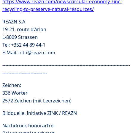
https://www.reazn.com/news/circular-economy-zinc-
recycling-to-preserve-natural-resources/
REAZN S.A
19-21, route d’Arlon
L-8009 Strassen
Tel: +352 44 89 44-1
E-Mail: info@reazn.com
--------------------------------------------------------------------------------------
------------------------------
Zeichen:
336 Wörter
2572 Zeichen (mit Leerzeichen)
Bildquelle: Initiative ZINK / REAZN
Nachdruck honorarfrei