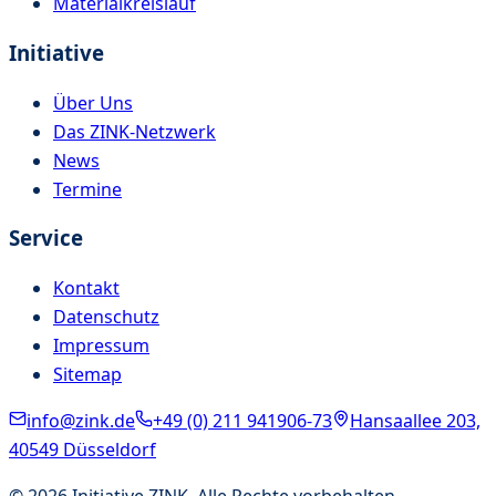
Materialkreislauf
Initiative
Über Uns
Das ZINK-Netzwerk
News
Termine
Service
Kontakt
Datenschutz
Impressum
Sitemap
info@zink.de
+49 (0) 211 941906-73
Hansaallee 203,
40549 Düsseldorf