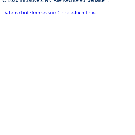
©
2026
Initiative ZINK. Alle Rechte vorbehalten.
Datenschutz
Impressum
Cookie-Richtlinie