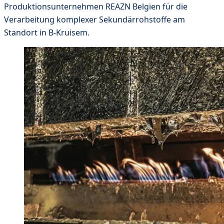
Produktionsunternehmen REAZN Belgien für die
Verarbeitung komplexer Sekundärrohstoffe am
Standort in B-Kruisem.