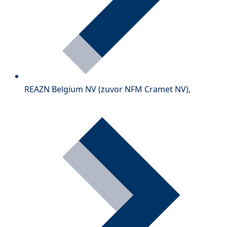
REAZN Belgium NV (zuvor NFM Cramet NV),