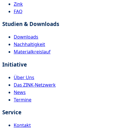
Zink
FAQ
Studien & Downloads
Downloads
Nachhaltigkeit
Materialkreislauf
Initiative
Über Uns
Das ZINK-Netzwerk
News
Termine
Service
Kontakt