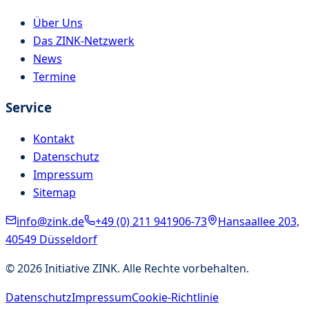
Über Uns
Das ZINK-Netzwerk
News
Termine
Service
Kontakt
Datenschutz
Impressum
Sitemap
info@zink.de
+49 (0) 211 941906-73
Hansaallee 203,
40549 Düsseldorf
©
2026
Initiative ZINK. Alle Rechte vorbehalten.
Datenschutz
Impressum
Cookie-Richtlinie