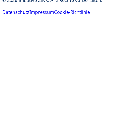
©
2026
Initiative ZINK. Alle Rechte vorbehalten.
Datenschutz
Impressum
Cookie-Richtlinie