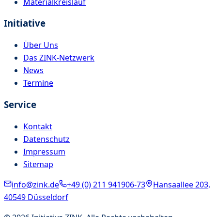
Materialkreislauf
Initiative
Über Uns
Das ZINK-Netzwerk
News
Termine
Service
Kontakt
Datenschutz
Impressum
Sitemap
info@zink.de
+49 (0) 211 941906-73
Hansaallee 203,
40549 Düsseldorf