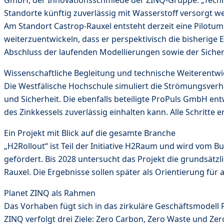
Standorte künftig zuverlässig mit Wasserstoff versorgt 
Am Standort Castrop-Rauxel entsteht derzeit eine Pilotu
weiterzuentwickeln, dass er perspektivisch die bisherige
Abschluss der laufenden Modellierungen sowie der Sicherh
Wissenschaftliche Begleitung und technische Weiterentw
Die Westfälische Hochschule simuliert die Strömungsverh
und Sicherheit. Die ebenfalls beteiligte ProPuls GmbH e
des Zinkkessels zuverlässig einhalten kann. Alle Schritte
Ein Projekt mit Blick auf die gesamte Branche
„H2Rollout“ ist Teil der Initiative H2Raum und wird vom
gefördert. Bis 2028 untersucht das Projekt die grundsät
Rauxel. Die Ergebnisse sollen später als Orientierung fü
Planet ZINQ als Rahmen
Das Vorhaben fügt sich in das zirkuläre Geschäftsmodell 
ZINQ verfolgt drei Ziele: Zero Carbon, Zero Waste und Zer