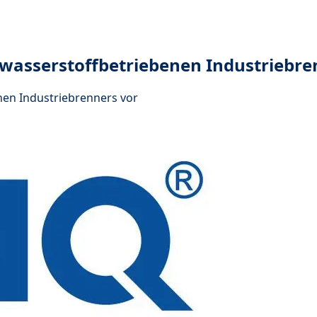
 wasserstoffbetriebenen Industriebre
nen Industriebrenners vor