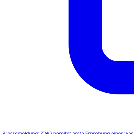
Pressemeldung: ZINQ bereitet erste Erprobung eines was