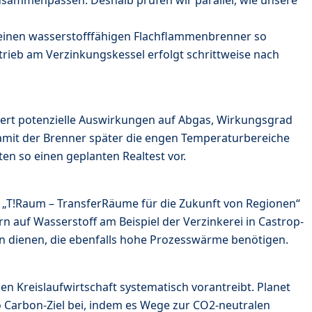
 einen wasserstofffähigen Flachflammenbrenner so
trieb am Verzinkungskessel erfolgt schrittweise nach
siert potenzielle Auswirkungen auf Abgas, Wirkungsgrad
damit der Brenner später die engen Temperaturbereiche
en so einen geplanten Realtest vor.
 „T!Raum – TransferRäume für die Zukunft von Regionen“
 auf Wasserstoff am Beispiel der Verzinkerei in Castrop-
ien dienen, die ebenfalls hohe Prozesswärme benötigen.
n Kreislaufwirtschaft systematisch vorantreibt. Planet
ro Carbon-Ziel bei, indem es Wege zur CO2-neutralen