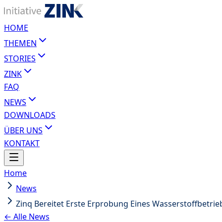
HOME
THEMEN
STORIES
ZINK
FAQ
NEWS
DOWNLOADS
ÜBER UNS
KONTAKT
Home
News
Zinq Bereitet Erste Erprobung Eines Wasserstoffbetri
← Alle News