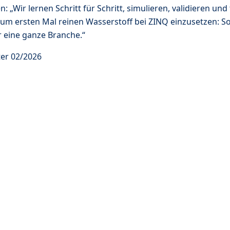
 „Wir lernen Schritt für Schritt, simulieren, validieren un
 zum ersten Mal reinen Wasserstoff bei ZINQ einzusetzen: So
r eine ganze Branche.“
ter 02/2026