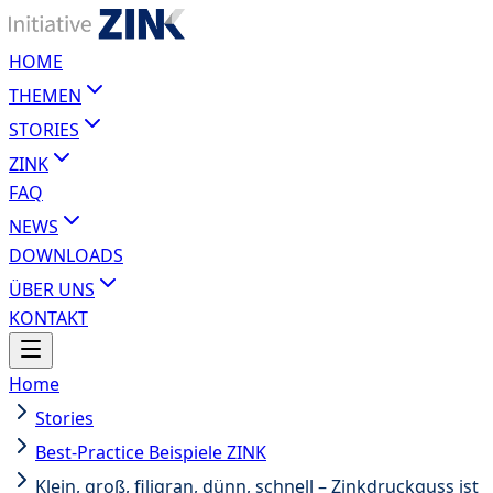
HOME
THEMEN
STORIES
ZINK
FAQ
NEWS
DOWNLOADS
ÜBER UNS
KONTAKT
Home
Stories
Best-Practice Beispiele ZINK
Klein, groß, filigran, dünn, schnell – Zinkdruckguss ist