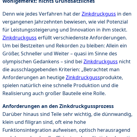
Wohlgemerkt: nichts Grundsätzliches
Denn wie jedes Verfahren hat der
Zinkdruckguss
in den
vergangenen Jahrzehnten bewiesen, wie viel Potenzial
für Leistungssteigerung und Innovation in ihm steckt.
Zinkdruckguss
erfüllt verschiedenste Anforderungen.
Um bei Bestzeiten und Rekorden zu bleiben: Allein ein
Größer, Schneller und Weiter – quasi im Sinne des
olympischen Gedankens – sind bei
Zinkdruckguss
nicht
die ausschlaggebenden Kriterien: „Betrachtet man
Anforderungen an heutige
Zinkdruckguss
produkte,
spielen natürlich eine schnelle Produktion und die
Realisierung auch großer Bauteile eine Rolle.
Anforderungen an den Zinkdruckgussprozess
Darüber hinaus sind Teile sehr wichtig, die dünnwandig,
klein und filigran sind, oft eine hohe
Funktionsintegration aufweisen, optisch herausragend