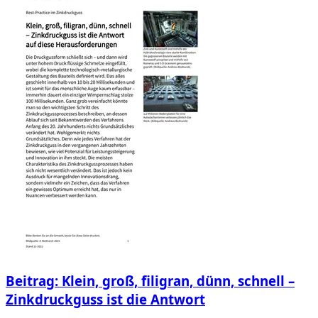
Beitrag: Klein, groß, filigran, dünn, schnell –
Zinkdruckguss ist die Antwort