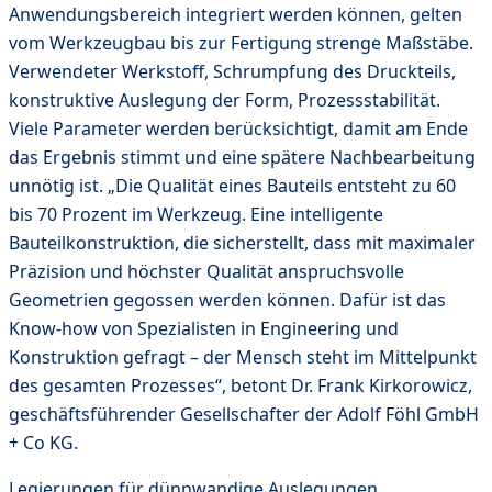
Anwendungsbereich integriert werden können, gelten
vom Werkzeugbau bis zur Fertigung strenge Maßstäbe.
Verwendeter Werkstoff, Schrumpfung des Druckteils,
konstruktive Auslegung der Form, Prozessstabilität.
Viele Parameter werden berücksichtigt, damit am Ende
das Ergebnis stimmt und eine spätere Nachbearbeitung
unnötig ist. „Die Qualität eines Bauteils entsteht zu 60
bis 70 Prozent im Werkzeug. Eine intelligente
Bauteilkonstruktion, die sicherstellt, dass mit maximaler
Präzision und höchster Qualität anspruchsvolle
Geometrien gegossen werden können. Dafür ist das
Know-how von Spezialisten in Engineering und
Konstruktion gefragt – der Mensch steht im Mittelpunkt
des gesamten Prozesses“, betont Dr. Frank Kirkorowicz,
geschäftsführender Gesellschafter der Adolf Föhl GmbH
+ Co KG.
Legierungen für dünnwandige Auslegungen