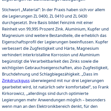
Stichwort „Material“: In der Praxis haben sich vor allem
die Legierungen ZL 0400, ZL 0410 und ZL 0430
durchgesetzt. Ihre Basis bildet Feinzink mit einer
Reinheit von 99,995 Prozent Zink. Aluminium, Kupfer und
Magnesium sind weitere Bestandteile, die erheblich das
Eigenschaftsprofil der Legierungen beeinflussen. Kupfer
verbessert die Zugfestigkeit und Härte, Magnesium
verhindert interkristalline Korrosion und Aluminium
begünstigt die Verarbeitbarkeit des Zinks sowie die
wichtigsten Gebrauchseigenschaften, also Zugfestigkeit,
Bruchdehnung und Schlagbiegezähigkeit. „Dass im
Zinkdruckguss
überwiegend mit nur drei Legierungen
gearbeitet wird, ist natürlich sehr komfortabel“, so Frank
Kirkorowicz, „allerdings sind durch optimierte
Legierungen mehr Anwendungen möglich – besonders
wenn man an den Elektronikbereich denkt, für den