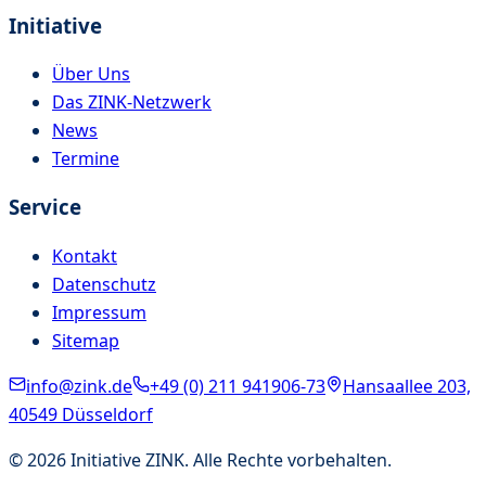
Initiative
Über Uns
Das ZINK-Netzwerk
News
Termine
Service
Kontakt
Datenschutz
Impressum
Sitemap
info@zink.de
+49 (0) 211 941906-73
Hansaallee 203,
40549 Düsseldorf
©
2026
Initiative ZINK. Alle Rechte vorbehalten.