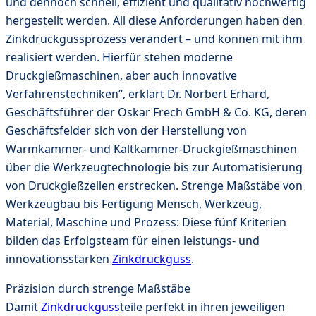
und dennoch schnell, effizient und qualitativ hochwertig
hergestellt werden. All diese Anforderungen haben den
Zinkdruckgussprozess verändert – und können mit ihm
realisiert werden. Hierfür stehen moderne
Druckgießmaschinen, aber auch innovative
Verfahrenstechniken“, erklärt Dr. Norbert Erhard,
Geschäftsführer der Oskar Frech GmbH & Co. KG, deren
Geschäftsfelder sich von der Herstellung von
Warmkammer- und Kaltkammer-Druckgießmaschinen
über die Werkzeugtechnologie bis zur Automatisierung
von Druckgießzellen erstrecken. Strenge Maßstäbe von
Werkzeugbau bis Fertigung Mensch, Werkzeug,
Material, Maschine und Prozess: Diese fünf Kriterien
bilden das Erfolgsteam für einen leistungs- und
innovationsstarken
Zinkdruckguss
.
Präzision durch strenge Maßstäbe
Damit
Zinkdruckguss
teile perfekt in ihren jeweiligen