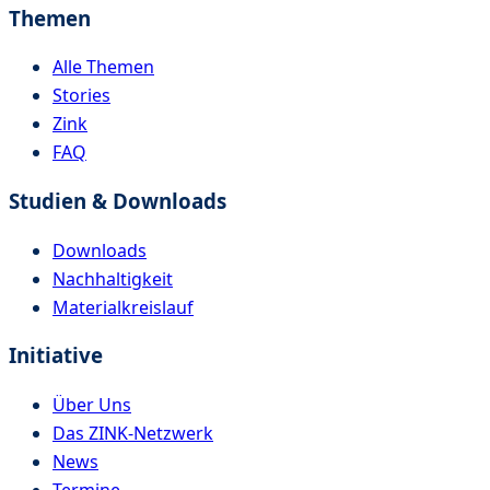
Themen
Alle Themen
Stories
Zink
FAQ
Studien & Downloads
Downloads
Nachhaltigkeit
Materialkreislauf
Initiative
Über Uns
Das ZINK-Netzwerk
News