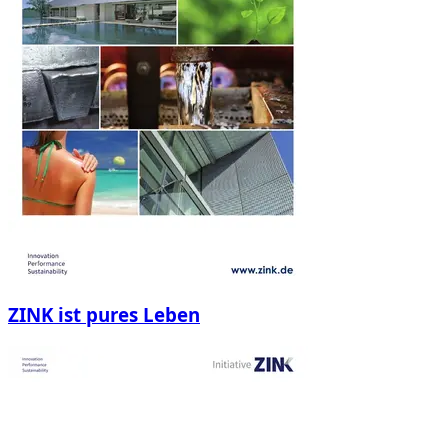
ZINK ist pures Leben