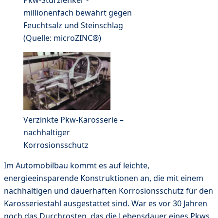
millionenfach bewährt gegen
Feuchtsalz und Steinschlag
(Quelle: microZINC®)
Verzinkte Pkw-Karosserie –
nachhaltiger
Korrosionsschutz
Im Automobilbau kommt es auf leichte,
energieeinsparende Konstruktionen an, die mit einem
nachhaltigen und dauerhaften Korrosionsschutz für den
Karosseriestahl ausgestattet sind. War es vor 30 Jahren
noch das Durchrosten, das die Lebensdauer eines Pkws