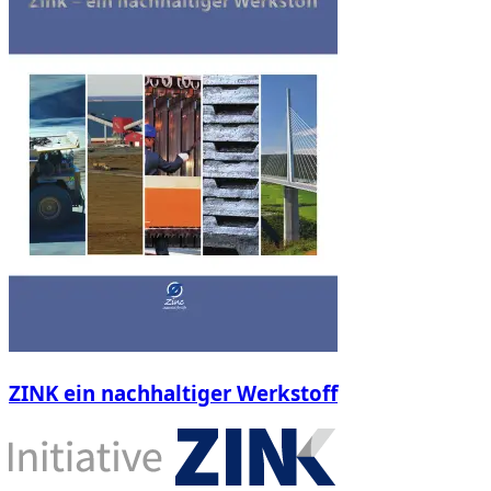
ZINK ein nachhaltiger Werkstoff