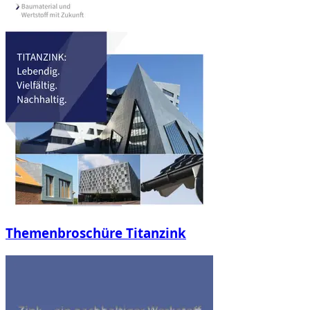
Themenbroschüre Titanzink