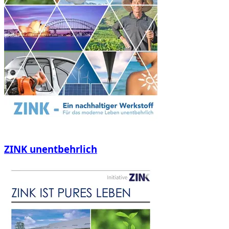
ZINK unentbehrlich