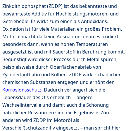
Zinkdithiophosphat (ZDDP) ist das bekannteste und
bewährteste Additiv für Hochleistungsmotoren- und
Getriebeöle. Es wirkt zum einen als Antioxidans.
Oxidation ist für viele Materialien ein großes Problem.
Motoröl macht da keine Ausnahme, denn es oxidiert
besonders dann, wenn es hohen Temperaturen
ausgesetzt ist und mit Sauerstoff in Berührung kommt.
Begünstigt wird dieser Prozess durch Metallspuren,
beispielsweise durch Oberflächenabrieb von
Zylinderlaufbahn und Kolben. ZDDP wirkt schädlichen
chemischen Substanzen entgegen und erhöht den
Korrosionsschutz
. Dadurch verlängert sich die
Lebensdauer des Öls erheblich – längere
Wechselintervalle und damit auch die Schonung
natürlicher Ressourcen sind die Ergebnisse. Zum
anderen wird ZDDP im Motoröl als
Verschleißschutzadditiv eingesetzt – man spricht hier