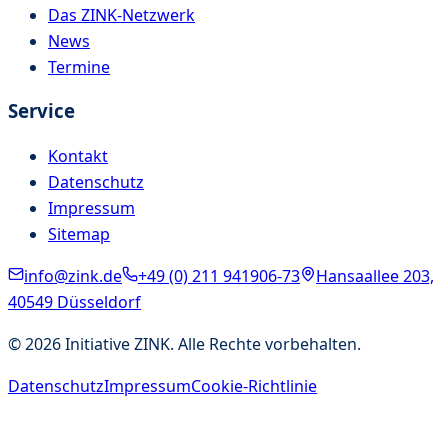
Das ZINK-Netzwerk
News
Termine
Service
Kontakt
Datenschutz
Impressum
Sitemap
info@zink.de
+49 (0) 211 941906-73
Hansaallee 203,
40549 Düsseldorf
©
2026
Initiative ZINK. Alle Rechte vorbehalten.
Datenschutz
Impressum
Cookie-Richtlinie