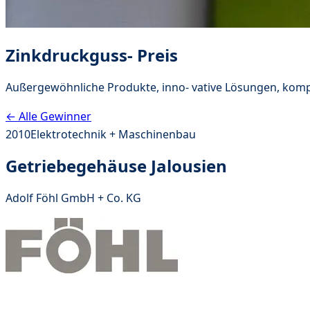
Zinkdruckguss- Preis
Außergewöhnliche Produkte, inno- vative Lösungen, komp
← Alle Gewinner
2010
Elektrotechnik + Maschinenbau
Getriebegehäuse Jalousien
Adolf Föhl GmbH + Co. KG