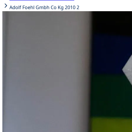
Adolf Foehl Gmbh Co Kg 2010 2