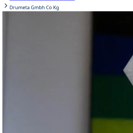
Drumeta Gmbh Co Kg