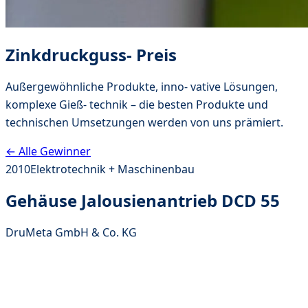
Zinkdruckguss- Preis
Außergewöhnliche Produkte, inno- vative Lösungen,
komplexe Gieß- technik – die besten Produkte und
technischen Umsetzungen werden von uns prämiert.
← Alle Gewinner
2010
Elektrotechnik + Maschinenbau
Gehäuse Jalousienantrieb DCD 55
DruMeta GmbH & Co. KG