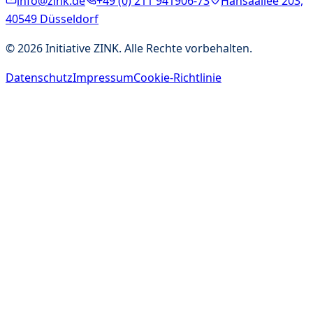
info@zink.de
+49 (0) 211 941906-73
Hansaallee 203,
40549 Düsseldorf
©
2026
Initiative ZINK. Alle Rechte vorbehalten.
Datenschutz
Impressum
Cookie-Richtlinie