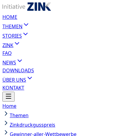
HOME
THEMEN
STORIES
ZINK
FAQ
NEWS
DOWNLOADS
ÜBER UNS
KONTAKT
Home
Themen
Zinkdruckgusspreis
Gewinner-aller-Wettbewerbe