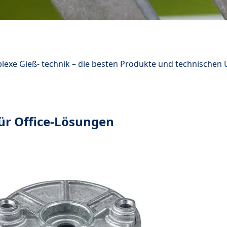
lexe Gieß- technik – die besten Produkte und technische
ür Office-Lösungen