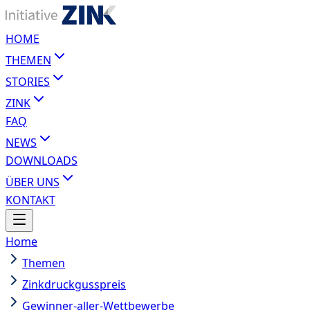
HOME
THEMEN
STORIES
ZINK
FAQ
NEWS
DOWNLOADS
ÜBER UNS
KONTAKT
Home
Themen
Zinkdruckgusspreis
Gewinner-aller-Wettbewerbe