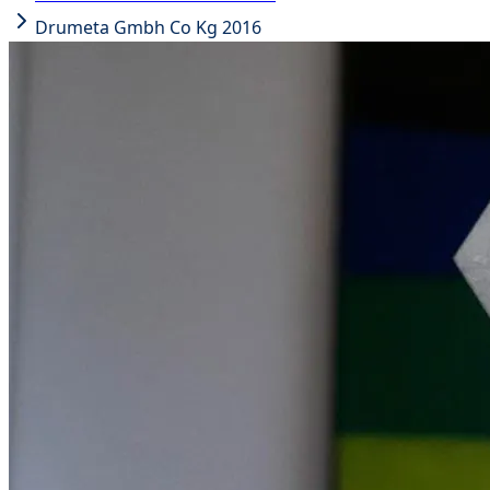
Drumeta Gmbh Co Kg 2016