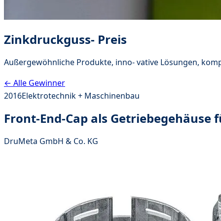
Zinkdruckguss- Preis
Außergewöhnliche Produkte, inno- vative Lösungen, komp
← Alle Gewinner
2016
Elektrotechnik + Maschinenbau
Front-End-Cap als Getriebegehäuse f
DruMeta GmbH & Co. KG