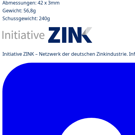
Abmessungen: 42 x 3mm
Gewicht: 56,8g
Schussgewicht: 240g
Initiative ZINK – Netzwerk der deutschen Zinkindustrie. I