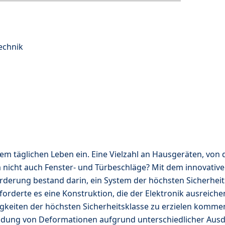
echnik
 täglichen Leben ein. Eine Vielzahl an Hausgeräten, von 
cht auch Fenster- und Türbeschläge? Mit dem innovativen,
rderung bestand darin, ein System der höchsten Sicherheit
rforderte es eine Konstruktion, die der Elektronik ausreich
igkeiten der höchsten Sicherheitsklasse zu erzielen komm
meidung von Deformationen aufgrund unterschiedlicher Aus