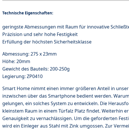
Technische Eigenschaften:
geringste Abmessungen mit Raum für innovative Schließt
Präzision und sehr hohe Festigkeit
Erfüllung der höchsten Sicherheitsklasse
Abmessung: 275 x 23mm
Höhe: 20mm
Gewicht des Bauteils: 200-250g
Legierung: ZP0410
Smart Home nimmt einen immer größeren Anteil in unserem
inzwischen über das Smartphone bedient werden. Warum ni
gelungen, ein solches System zu entwickeln. Die Herausfo
kleinstem Raum in einem Türfalz Platz findet. Weiterhin e
Genauigkeit zu vernachlässigen. Um die geforderten Fest
wird ein Einleger aus Stahl mit Zink umgossen. Zur Ver