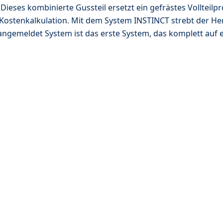
Dieses kombinierte Gussteil ersetzt ein gefrästes Vollteil
 Kostenkalkulation. Mit dem System INSTINCT strebt der He
 angemeldet System ist das erste System, das komplett auf 