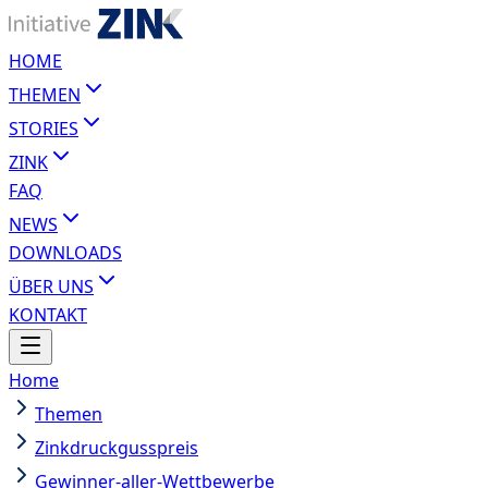
HOME
THEMEN
STORIES
ZINK
FAQ
NEWS
DOWNLOADS
ÜBER UNS
KONTAKT
Home
Themen
Zinkdruckgusspreis
Gewinner-aller-Wettbewerbe