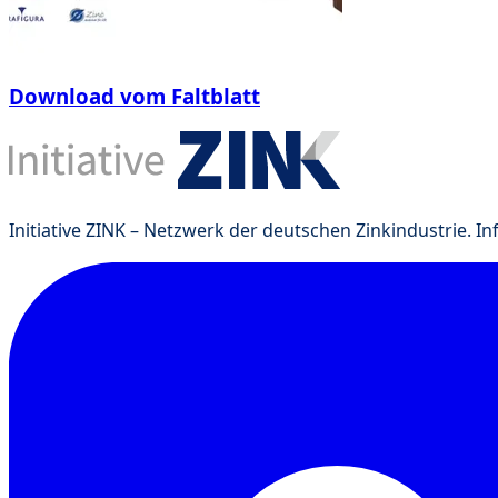
Download vom Faltblatt
Initiative ZINK – Netzwerk der deutschen Zinkindustrie. I