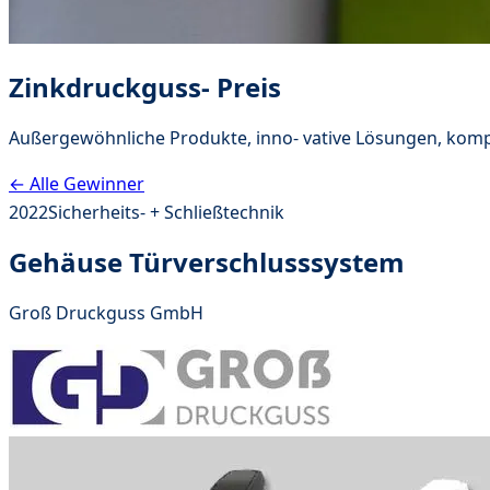
Zinkdruckguss- Preis
Außergewöhnliche Produkte, inno- vative Lösungen, komp
← Alle Gewinner
2022
Sicherheits- + Schließtechnik
Gehäuse Türverschlusssystem
Groß Druckguss GmbH