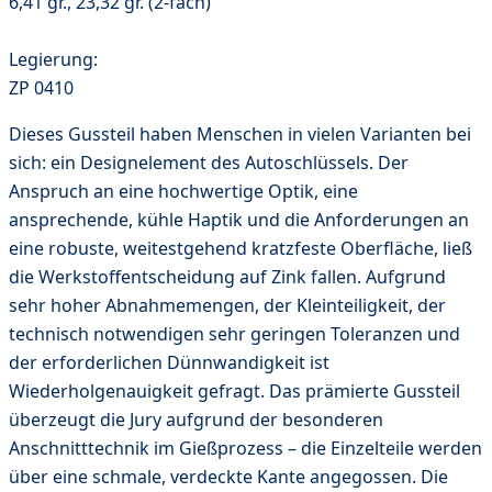
6,41 gr., 23,32 gr. (2-fach)
Legierung:
ZP 0410
Dieses Gussteil haben Menschen in vielen Varianten bei
sich: ein Designelement des Autoschlüssels. Der
Anspruch an eine hochwertige Optik, eine
ansprechende, kühle Haptik und die Anforderungen an
eine robuste, weitestgehend kratzfeste Oberfläche, ließ
die Werkstoffentscheidung auf Zink fallen. Aufgrund
sehr hoher Abnahmemengen, der Kleinteiligkeit, der
technisch notwendigen sehr geringen Toleranzen und
der erforderlichen Dünnwandigkeit ist
Wiederholgenauigkeit gefragt. Das prämierte Gussteil
überzeugt die Jury aufgrund der besonderen
Anschnitttechnik im Gießprozess – die Einzelteile werden
über eine schmale, verdeckte Kante angegossen. Die