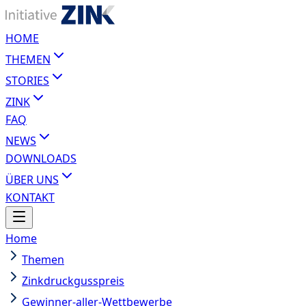
HOME
THEMEN
STORIES
ZINK
FAQ
NEWS
DOWNLOADS
ÜBER UNS
KONTAKT
Home
Themen
Zinkdruckgusspreis
Gewinner-aller-Wettbewerbe