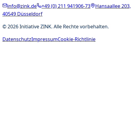
info@zink.de
+49 (0) 211 941906-73
Hansaallee 203,
40549 Düsseldorf
©
2026
Initiative ZINK. Alle Rechte vorbehalten.
Datenschutz
Impressum
Cookie-Richtlinie