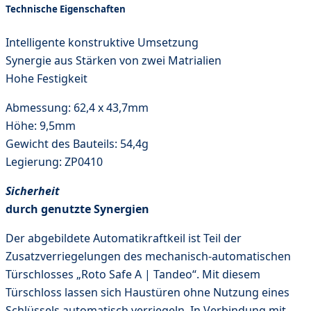
Technische Eigenschaften
Intelligente konstruktive Umsetzung
Synergie aus Stärken von zwei Matrialien
Hohe Festigkeit
Abmessung: 62,4 x 43,7mm
Höhe: 9,5mm
Gewicht des Bauteils: 54,4g
Legierung: ZP0410
Sicherheit
durch genutzte Synergien
Der abgebildete Automatikraftkeil ist Teil der
Zusatzverriegelungen des mechanisch-automatischen
Türschlosses „Roto Safe A | Tandeo“. Mit diesem
Türschloss lassen sich Haustüren ohne Nutzung eines
Schlüssels automatisch verriegeln. In Verbindung mit