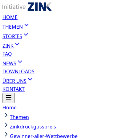
HOME
THEMEN
STORIES
ZINK
FAQ
NEWS
DOWNLOADS
ÜBER UNS
KONTAKT
Home
Themen
Zinkdruckgusspreis
Gewinner-aller-Wettbewerbe