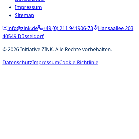
Impressum
Sitemap
info@zink.de
+49 (0) 211 941906-73
Hansaallee 203,
40549 Düsseldorf
©
2026
Initiative ZINK. Alle Rechte vorbehalten.
Datenschutz
Impressum
Cookie-Richtlinie