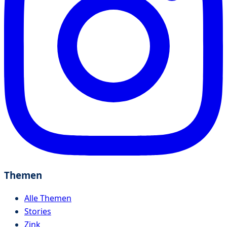
Themen
Alle Themen
Stories
Zink