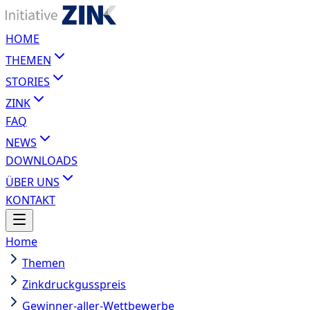
HOME
THEMEN
STORIES
ZINK
FAQ
NEWS
DOWNLOADS
ÜBER UNS
KONTAKT
Home
Themen
Zinkdruckgusspreis
Gewinner-aller-Wettbewerbe