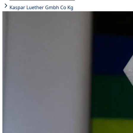
Kaspar Luether Gmbh Co Kg