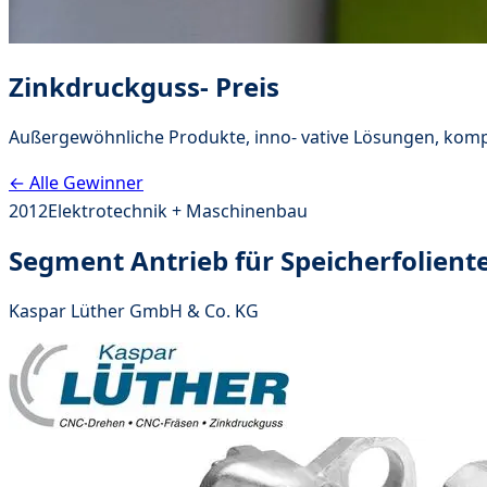
Zinkdruckguss- Preis
Außergewöhnliche Produkte, inno- vative Lösungen, komp
← Alle Gewinner
2012
Elektrotechnik + Maschinenbau
Segment Antrieb für Speicherfolient
Kaspar Lüther GmbH & Co. KG