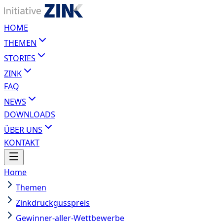
HOME
THEMEN
STORIES
ZINK
FAQ
NEWS
DOWNLOADS
ÜBER UNS
KONTAKT
Home
Themen
Zinkdruckgusspreis
Gewinner-aller-Wettbewerbe