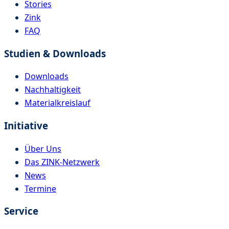
Stories
Zink
FAQ
Studien & Downloads
Downloads
Nachhaltigkeit
Materialkreislauf
Initiative
Über Uns
Das ZINK-Netzwerk
News
Termine
Service