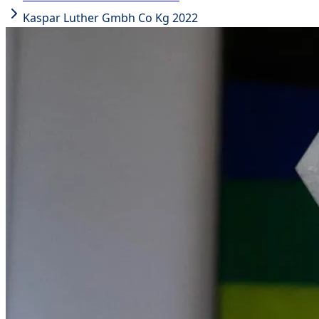
Kaspar Luther Gmbh Co Kg 2022