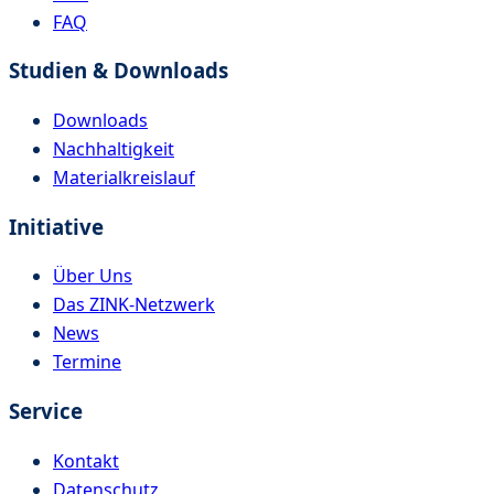
FAQ
Studien & Downloads
Downloads
Nachhaltigkeit
Materialkreislauf
Initiative
Über Uns
Das ZINK-Netzwerk
News
Termine
Service
Kontakt
Datenschutz