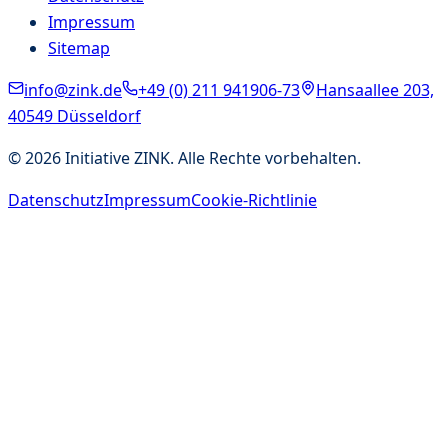
Impressum
Sitemap
info@zink.de
+49 (0) 211 941906-73
Hansaallee 203,
40549 Düsseldorf
©
2026
Initiative ZINK. Alle Rechte vorbehalten.
Datenschutz
Impressum
Cookie-Richtlinie