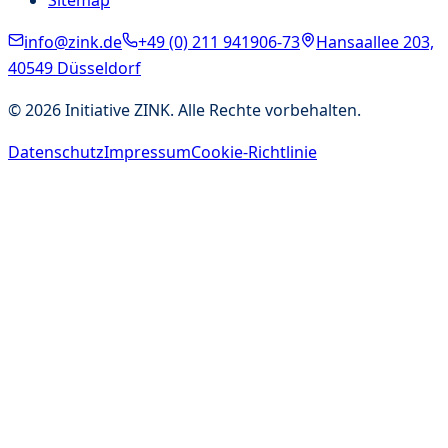
info@zink.de
+49 (0) 211 941906-73
Hansaallee 203,
40549 Düsseldorf
©
2026
Initiative ZINK. Alle Rechte vorbehalten.
Datenschutz
Impressum
Cookie-Richtlinie