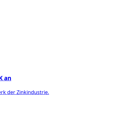
K an
k der Zinkindustrie.