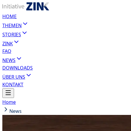
HOME
THEMEN
STORIES
ZINK
FAQ
NEWS
DOWNLOADS
ÜBER UNS
KONTAKT
Home
News