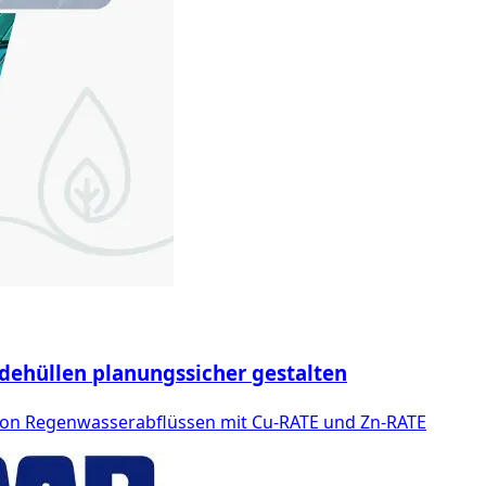
ehüllen planungssicher gestalten
von Regenwasserabflüssen mit Cu-RATE und Zn-RATE